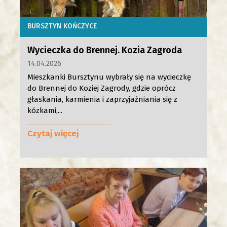
BURSZTYN KOŃCZYCE
Wycieczka do Brennej. Kozia Zagroda
14.04.2026
Mieszkanki Bursztynu wybrały się na wycieczkę
do Brennej do Koziej Zagrody, gdzie oprócz
głaskania, karmienia i zaprzyjaźniania się z
kózkami,...
Czytaj więcej