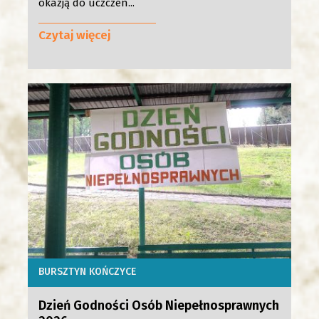
okazją do uczczen...
Czytaj więcej
BURSZTYN KOŃCZYCE
Dzień Godności Osób Niepełnosprawnych