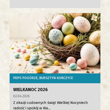
PDPS POGÓRZE
BURSZTYN KOŃCZYCE
WIELKANOC 2026
02.04.2026
Z okazji cudownych świąt Wielkiej Nocyniech
radość i spokój w Wa...