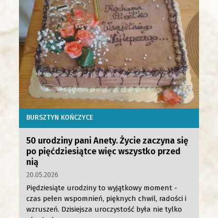
BURSZTYN KOŃCZYCE
50 urodziny pani Anety. Życie zaczyna się
po pięćdziesiątce więc wszystko przed
nią
20.05.2026
Piędziesiąte urodziny to wyjątkowy moment -
czas pełen wspomnień, pięknych chwil, radości i
wzruszeń. Dzisiejsza uroczystość była nie tylko