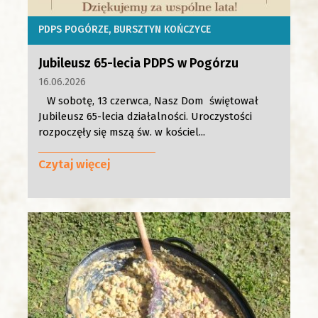
PDPS POGÓRZE
BURSZTYN KOŃCZYCE
Jubileusz 65-lecia PDPS w Pogórzu
16.06.2026
W sobotę, 13 czerwca, Nasz Dom świętował
Jubileusz 65-lecia działalności. Uroczystości
rozpoczęły się mszą św. w kościel...
Czytaj więcej