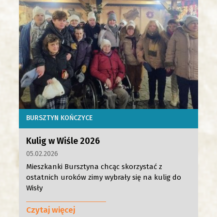
BURSZTYN KOŃCZYCE
Kulig w Wiśle 2026
05.02.2026
Mieszkanki Bursztyna chcąc skorzystać z
ostatnich uroków zimy wybrały się na kulig do
Wisły
Czytaj więcej