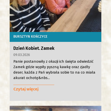
BURSZTYN KOŃCZYCE
Dzień Kobiet. Zamek
09.03.2026
Panie postanowiły z okazji ich święta odwiedzić
Zamek gdzie wypiły pyszną kawkę oraz zjadły
deser, każda z Pań wybrała sobie to na co miała
akurat ochotę&nbs...
Czytaj więcej