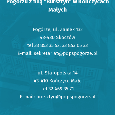
Pogórzu z filią “Bursztyn” w Kończycach
Małych
Pogórze, ul. Zamek 132
43-430 Skoczów
tel 33 853 35 52, 33 853 05 33
E-mail: sekretariat@pdpspogorze.pl
ul. Staropolska 14
43-410 Kończyce Małe
tel 32 469 35 71
E-mail: bursztyn@pdpspogorze.pl