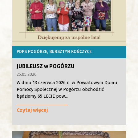
PDPS POGÓRZE
BURSZTYN KOŃCZYCE
JUBILEUSZ w POGÓRZU
25.05.2026
W dniu 13 czerwca 2026 r. w Powiatowym Domu
Pomocy Społecznej w Pogórzu obchodzić
będziemy 65 LECIE pow...
Czytaj więcej