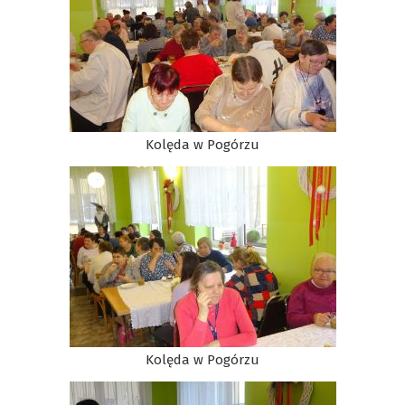
Kolęda w Pogórzu
Kolęda w Pogórzu