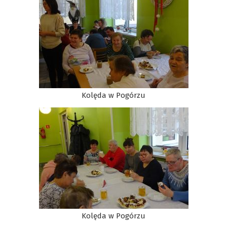
Kolęda w Pogórzu
Kolęda w Pogórzu