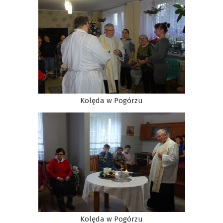
Kolęda w Pogórzu
Kolęda w Pogórzu