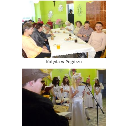
Kolęda w Pogórzu