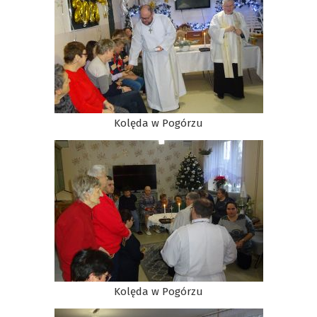
Kolęda w Pogórzu
Kolęda w Pogórzu