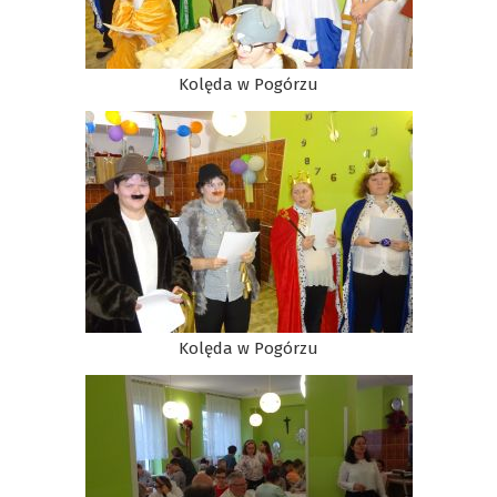
Kolęda w Pogórzu
Kolęda w Pogórzu