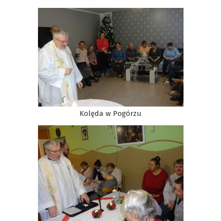
Kolęda w Pogórzu