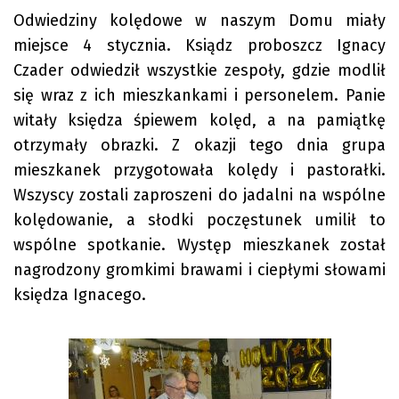
Odwiedziny kolędowe w naszym Domu miały
miejsce 4 stycznia. Ksiądz proboszcz Ignacy
Czader odwiedził wszystkie zespoły, gdzie modlił
się wraz z ich mieszkankami i personelem. Panie
witały księdza śpiewem kolęd, a na pamiątkę
otrzymały obrazki. Z okazji tego dnia grupa
mieszkanek przygotowała kolędy i pastorałki.
Wszyscy zostali zaproszeni do jadalni na wspólne
kolędowanie, a słodki poczęstunek umilił to
wspólne spotkanie. Występ mieszkanek został
nagrodzony gromkimi brawami i ciepłymi słowami
księdza Ignacego.