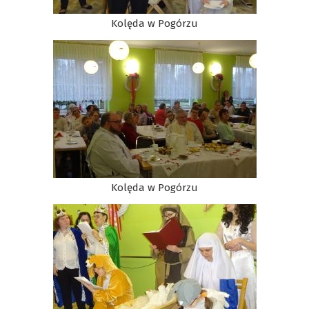
Kolęda w Pogórzu
Kolęda w Pogórzu