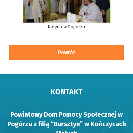
Kolęda w Pogórzu
Powrót
KONTAKT
Powiatowy Dom Pomocy Społecznej w
Pogórzu z filią “Bursztyn” w Kończycach