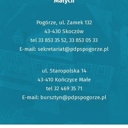
Małych
Pogórze, ul. Zamek 132
43-430 Skoczów
tel 33 853 35 52, 33 853 05 33
E-mail: sekretariat@pdpspogorze.pl
ul. Staropolska 14
43-410 Kończyce Małe
tel 32 469 35 71
E-mail: bursztyn@pdpspogorze.pl