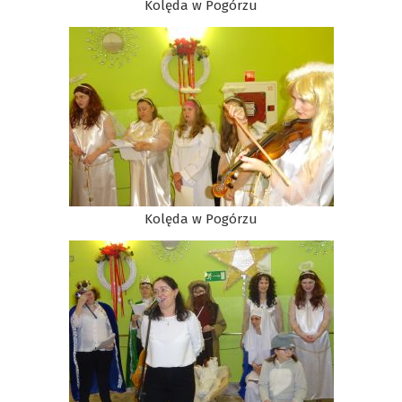
Kolęda w Pogórzu
Kolęda w Pogórzu