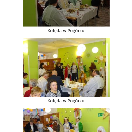
Kolęda w Pogórzu
Kolęda w Pogórzu