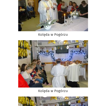
Kolęda w Pogórzu
Kolęda w Pogórzu