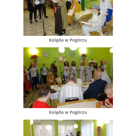
Kolęda w Pogórzu
Kolęda w Pogórzu